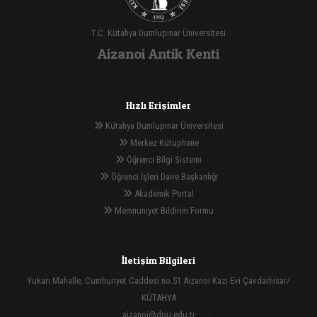
T.C. Kütahya Dumlupınar Üniversitesi
Aizanoi Antik Kenti
Hızlı Erişimler
Kütahya Dumlupınar Üniversitesi
Merkez Kütüphane
Öğrenci Bilgi Sistemi
Öğrenci İşleri Daire Başkanlığı
Akademik Portal
Memnuniyet Bildirim Formu
İletişim Bilgileri
Yukarı Mahalle, Cumhuriyet Caddesi no.51 Aizanoi Kazı Evi Çavdarhisar/
KÜTAHYA
aizanoi@dpu.edu.tr