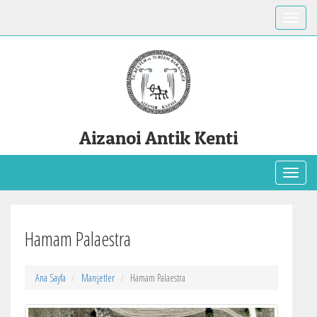
Toggle
Aizanoi Antik Kenti
Toggl
Hamam Palaestra
Ana Sayfa
Manşetler
Hamam Palaestra