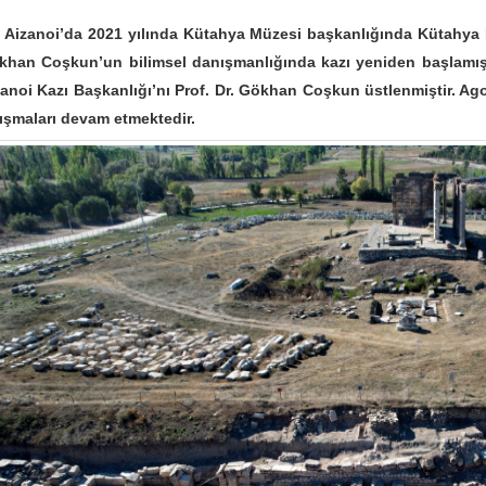
zanoi’da 2021 yılında Kütahya Müzesi başkanlığında Kütahya Du
khan Coşkun’un bilimsel danışmanlığında kazı yeniden başlamıştı
anoi Kazı Başkanlığı’nı Prof. Dr. Gökhan Coşkun üstlenmiştir. Ag
ışmaları devam etmektedir.