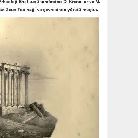
rkeoloji Enstitüsü tarafından D. Krencker ve M.
dan Zeus Tapınağı ve çevresinde yürütülmüştür.