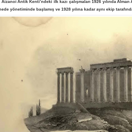
anoi Antik Kenti’ndeki ilk kazı çalışmaları 1926 yılında Alman A
hede yönetiminde başlamış ve 1928 yılına kadar aynı ekip tarafın