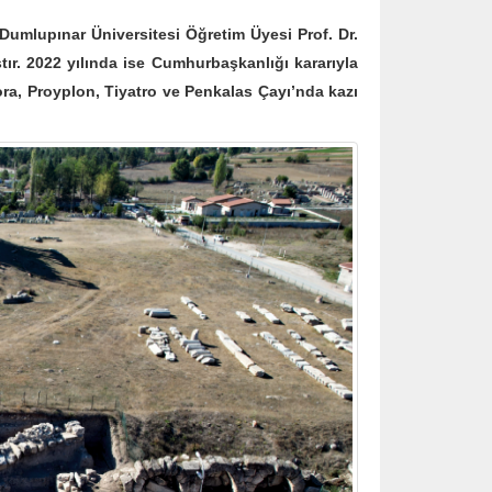
mlupınar Üniversitesi Öğretim Üyesi Prof. Dr.
r. 2022 yılında ise Cumhurbaşkanlığı kararıyla
ora, Proyplon, Tiyatro ve Penkalas Çayı’nda kazı