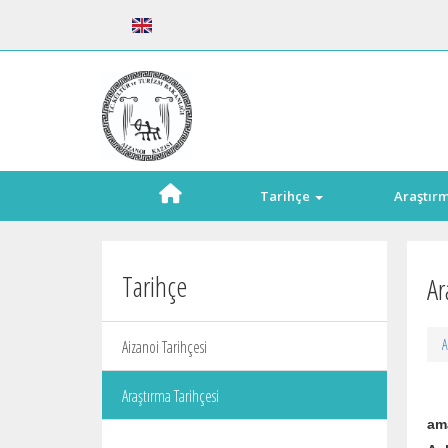
Tarihçe
Araştır
Tarihçe
Ar
A
Aizanoi Tarihçesi
Araştırma Tarihçesi
Ai
ama