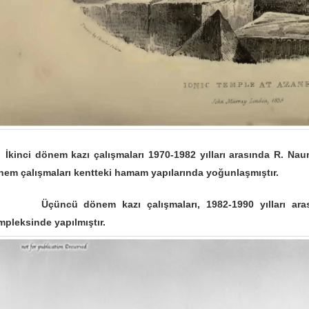
inci dönem kazı çalışmaları 1970-1982 yılları arasında R. Naum
nem çalışmaları kentteki hamam yapılarında yoğunlaşmıştır.
üncü dönem kazı çalışmaları, 1982-1990 yılları arasınd
pleksinde yapılmıştır.