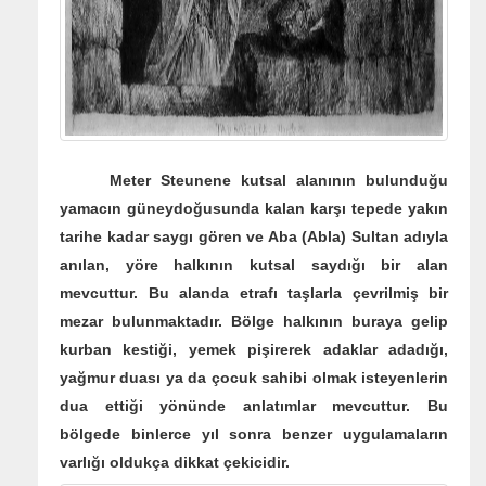
Meter Steunene kutsal alanının bulunduğu
yamacın güneydoğusunda kalan karşı tepede yakın
tarihe kadar saygı gören ve Aba (Abla) Sultan adıyla
anılan, yöre halkının kutsal saydığı bir alan
mevcuttur. Bu alanda etrafı taşlarla çevrilmiş bir
mezar bulunmaktadır. Bölge halkının buraya gelip
kurban kestiği, yemek pişirerek adaklar adadığı,
yağmur duası ya da çocuk sahibi olmak isteyenlerin
dua ettiği yönünde anlatımlar mevcuttur. Bu
bölgede binlerce yıl sonra benzer uygulamaların
varlığı oldukça dikkat çekicidir.