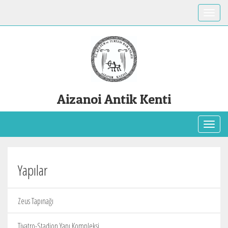
Toggle
Aizanoi Antik Kenti
Toggl
Yapılar
Zeus Tapınağı
Tiyatro-Stadion Yapı Kompleksi