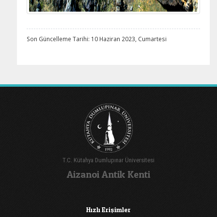
Son Güncelleme Tarihi: 10 Haziran 2023, Cumartesi
T.C. Kütahya Dumlupınar Üniversitesi
Aizanoi Antik Kenti
Hızlı Erişimler