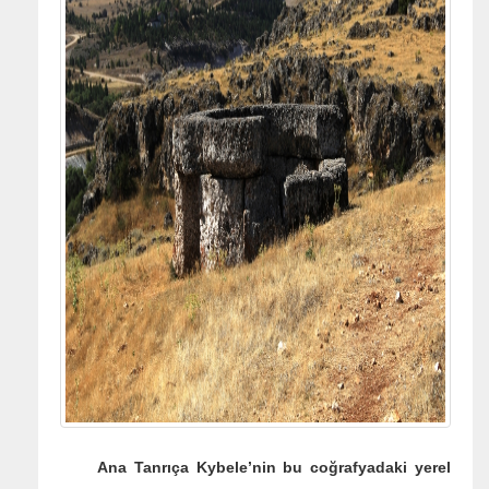
Ana Tanrıça Kybele’nin bu coğrafyadaki yerel