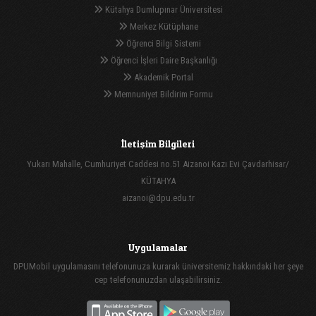
Kütahya Dumlupınar Üniversitesi
Merkez Kütüphane
Öğrenci Bilgi Sistemi
Öğrenci İşleri Daire Başkanlığı
Akademik Portal
Memnuniyet Bildirim Formu
İletişim Bilgileri
Yukarı Mahalle, Cumhuriyet Caddesi no.51 Aizanoi Kazı Evi Çavdarhisar/
KÜTAHYA
aizanoi@dpu.edu.tr
Uygulamalar
DPUMobil uygulamasını telefonunuza kurarak üniversitemiz hakkındaki her şeye
cep telefonunuzdan ulaşabilirsiniz.