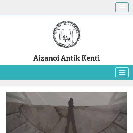
Toggle
Aizanoi Antik Kenti
Toggl
Previous
Next