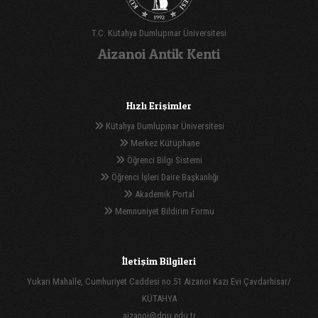
T.C. Kütahya Dumlupınar Üniversitesi
Aizanoi Antik Kenti
Hızlı Erişimler
Kütahya Dumlupınar Üniversitesi
Merkez Kütüphane
Öğrenci Bilgi Sistemi
Öğrenci İşleri Daire Başkanlığı
Akademik Portal
Memnuniyet Bildirim Formu
İletişim Bilgileri
Yukarı Mahalle, Cumhuriyet Caddesi no.51 Aizanoi Kazı Evi Çavdarhisar/
KÜTAHYA
aizanoi@dpu.edu.tr