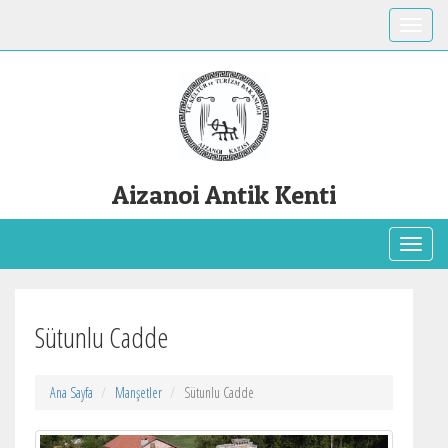
Toggle
Aizanoi Antik Kenti
Toggl
Sütunlu Cadde
Ana Sayfa
Manşetler
Sütunlu Cadde