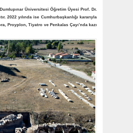
mlupınar Üniversitesi Öğretim Üyesi Prof. Dr.
r. 2022 yılında ise Cumhurbaşkanlığı kararıyla
ora, Proyplon, Tiyatro ve Penkalas Çayı’nda kazı