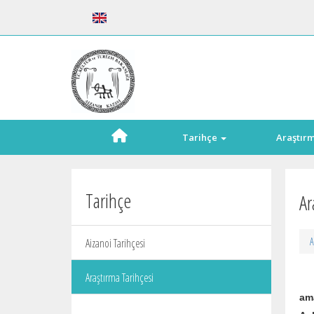
Tarihçe
Araştır
Tarihçe
Ar
A
Aizanoi Tarihçesi
Araştırma Tarihçesi
Ai
ama