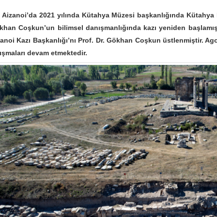
zanoi’da 2021 yılında Kütahya Müzesi başkanlığında Kütahya Du
khan Coşkun’un bilimsel danışmanlığında kazı yeniden başlamıştı
anoi Kazı Başkanlığı’nı Prof. Dr. Gökhan Coşkun üstlenmiştir. Ag
ışmaları devam etmektedir.