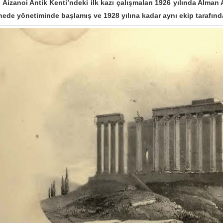
anoi Antik Kenti’ndeki ilk kazı çalışmaları 1926 yılında Alman A
hede yönetiminde başlamış ve 1928 yılına kadar aynı ekip tarafın