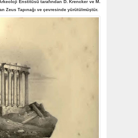
rkeoloji Enstitüsü tarafından D. Krencker ve M.
dan Zeus Tapınağı ve çevresinde yürütülmüştür.