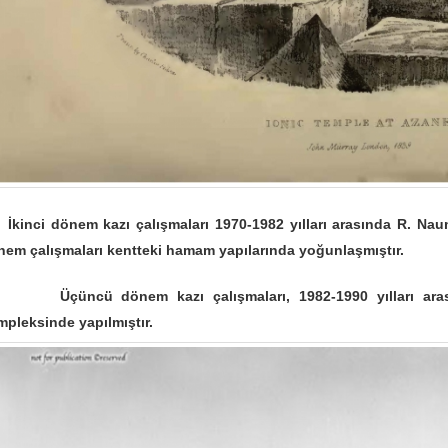
inci dönem kazı çalışmaları 1970-1982 yılları arasında R. Naum
nem çalışmaları kentteki hamam yapılarında yoğunlaşmıştır.
üncü dönem kazı çalışmaları, 1982-1990 yılları arasınd
pleksinde yapılmıştır.