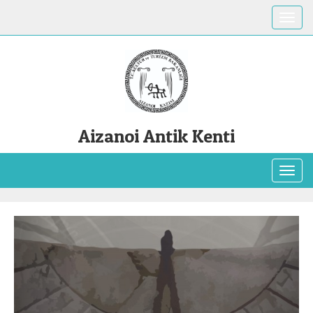
Toggle
Aizanoi Antik Kenti
Toggl
Previous
Next